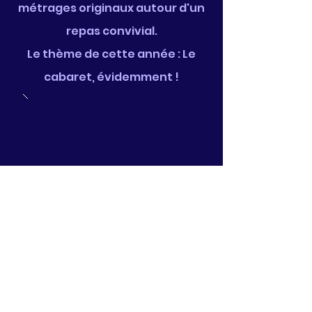
métrages originaux autour d'un
repas convivial.
Le thème de cette année : Le
cabaret, évidemment !
Une Nuit sur toile