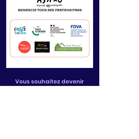
Vous souhaitez devenir
partenaire ?
Contactez-nous ! >
asspro.production@gmail.com